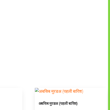
अबसिब मुरडअ (पहली बारिश)