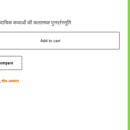
 के वाचिक कथाओं की कलात्मक पुनर्प्रस्तुति
Add to cart
ompare
,
शोध-अध्ययन