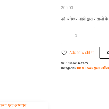
300.00
डॉ. धनेश्वर मांझी द्वारा संतालों
संताली
लोक
कथा:
एक
Add to wishlist
C
अध्ययन
quantity
SKU:
pkf-hindi-22-27
Categories:
Hindi Books
,
पुरखा साहित्य