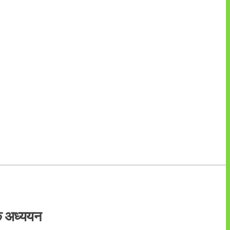
क अध्ययन