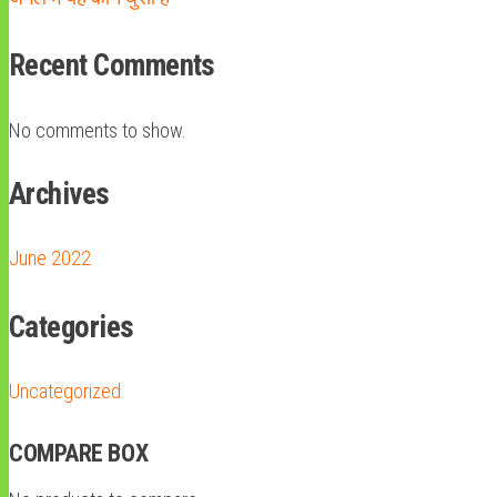
Recent Comments
No comments to show.
Archives
June 2022
Categories
Uncategorized
COMPARE BOX