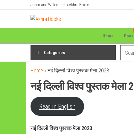
Skip
Johar and Welcome to Akhra Books
to
Akhra
Dedicated
the
to Adiavsi
Books
content
and
indigenous
Home
Book
culture,
language
Categories
and
literature
for 20
Home
»
नई दिल्ली विश्व पुस्तक मेला 2023
years.
नई दिल्ली विश्व पुस्तक मेला
Read in English
नई दिल्ली विश्व पुस्तक मेला 2023