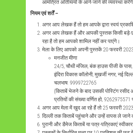
आमंत्रित अतिथियों के आने-जाने की व्यवस्था करेंग
नियम एवं शर्तें –
अगर आप लेखक हैं तो हम आपके द्वारा स्वयं प्रकाश
अगर आप लेखक हैं और आपकी पुस्तक किसी बड़े-छोटे 
रहा है तो हम आपको शामिल नहीं कर पाएंगे।
मेला के लिए आपको अपनी पुस्तकें 20 फरवरी 2023 त
मनजीत मीणा
24/5, चौथी मंजिल, बंक हाउस पीजी के पास,
इंदिरा विकास कॉलोनी, मुखर्जी नगर, नई दिल
चलभाष: 9999722765
(किताबें भेजने के बाद उसकी पोस्टिंग रसीद 
प्रतियों की संख्या वर्णित हो, 9262975571 प
अगर आप मेला में खुद आ रहे हैं तो 25 फरवरी 2023
दिल्ली तक किताबें पहुंचाने और उन्हें वापस ले जा
पुरानी और डैमेज किताबें या पत्र-पत्रिकाएं स्वीका
पुस्तकों के निर्धारित मूल्य पर 10 प्रतिशत की छूट द