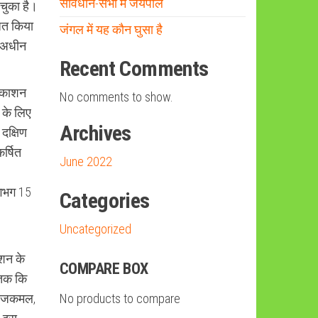
संविधान-सभा में जयपाल
चुका है।
जित किया
जंगल में यह कौन घुसा है
े अधीन
Recent Comments
्रकाशन
No comments to show.
 के लिए
Archives
 दक्षिण
र्षित
June 2022
लगभग 15
Categories
Uncategorized
ाशन के
COMPARE BOX
 तक कि
 राजकमल,
No products to compare