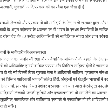
ारी मिलती है कि आदिवासी साहित्य की छपाई में इनकी रुचि नहीं के बराबर है
 राजस्थानी, गुजराती आदि प्रकाशकों का रवैया एक जैसा ही है।
चनाओं, लेखकों और प्रकाशनों की भागीदारी के लिए न तो सरकार द्वारा, और 
जादी के अमृत महोत्सव के अवसर पर भी भारत के प्रथम निवासियों के साहित्
ह रवैया देश के 20 करोड़ आदिवासियों की साहित्यिक संपदा और ज्ञान परंपर
्थानों के भागीदारी की आवश्यकता
, जल जंगल जमीन की रक्षा और संवैधानिक अधिकारों की बहाली के लिए ह
र्ष की अभिव्यक्ति हमारी वाचिक परंपरा और लिखित साहित्य दोनों में समान र
हो रहे नई दिल्ली विश्व पुस्तक मेला में आदिवासी साहित्य, प्रकाशन संस्
विभिन्न आदिवासी भाषाओं सहित हिंदी, अंग्रेजी एवं क्षेत्रीय भाषाओं में प
िए रांची, झारखंड स्थित पेशेवर प्रकाशन संस्थान प्यारा केरकेट्टा फाउंडेश
ें आदिवासी लेखकों, उनकी कृतियों और प्रकाशनों को भी भाग लेने का अवसर 
ामुदायिक, सामाजिक और व्यक्तिगत प्रयासों से प्रकाशित हो रहे आदिवासी स
ित हो सकें।