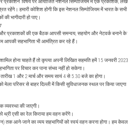
त्य और प्रकाशन’ विषय पर आयोजित नेशनल सिम्पोजियम में एक प्रकाशक, ल
त्रित रहेंगे। हमारी कोशिश होगी कि इस नेशनल सिम्पोजियम में भारत के सभी
ों की भागीदारी हो पाए।
ा
ों और प्रकाशकों की एक बैठक आपसी समन्वय, सहयोग और नेटवर्क बनाने के उद्
 हम आपकी सहभागिता भी आमंत्रित कर रहे हैं।
 आप शामिल होना चाहते हैं तो कृपया अपनी लिखित सहमति हमें 15 जनवरी 20
हभागिता पर विचार कर पाना संभव नहीं हो सकेगा।
 तारीख 1 और 2 मार्च और समय सायं 4 से 5.30 बजे का होगा।
ो मेला परिसर से बाहर दिल्ली में किसी सुविधाजनक स्थल पर किया जाएगा
यिक व्यवस्था की जाएगी।
ो थ्री एसी का रेल किराया हम वहन करेंगे।
 मैदान) तक आने-जाने का व्यय सहभागियों को स्वयं वहन करना होगा। हम केवल