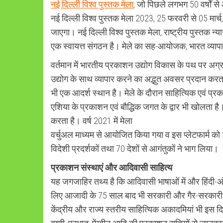
नई दिल्ली विश्व पुस्तक मेला
, जो पिछले लगभग 50 वर्षों 
नई दिल्ली विश्व पुस्तक मेला 2023, 25 फरवरी से 05 मार्
जाएगा। नई दिल्ली विश्व पुस्तक मेला, राष्ट्रीय पुस्तक न
एक स्वायत्त संगठन है। मेले का सह-आयोजक, भारत व्याप
वर्तमान में भारतीय प्रकाशन उद्योग विकास के पथ पर अग्र
उद्योग के साथ व्यापार करने का अद्भुत अवसर प्रदान करता
भी एक आदर्श स्थान है। मेले के दौरान साहित्यिक एवं प्रका
एशिया के प्रकाशन एवं बौद्धिक जगत के द्वार भी खोलता ह
करता है। वर्ष 2021 में मेला
वर्चुअल माध्यम से आयोजित किया गया व इस प्लेटफार्म 
विदेशी प्रदर्शकों तथा 70 देशों से आगंतुकों ने भाग लिया।
प्रकाशन संस्थाएं और आदिवासी साहित्य
यह जगजाहिर तथ्य है कि आदिवासी भाषाओं में और हिंदी-अं
लिए आजादी के 75 साल बाद भी सरकारी और गैर-सरकारी दो
केंद्रीय और राज्य स्तरीय साहित्यिक अकादमियां भी इस द