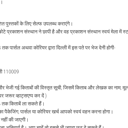
े।
ित पुस्तकों के लिए सेल्फ उपलब्ध कराएंगे।
प्रकाशन संस्थान ने छापी है और वह प्रकाशन संस्थान स्वयं मेला में स्
क पार्सल अथवा कोरियर द्वारा दिल्ली में इस पते पर भेज देनी होगी-
्ली 110009
और भेजी गई किताबों की विस्तृत सूची, जिसमें किताब और लेखक का नाम, मूल्
र जरूर व्हाट्सएप्प कर दें )
 तक किताबें ला सकते हैं।
ने का पैकेजिंग, पार्सल या कोरियर खर्च आपको स्वयं वहन करना होगा।
र नहीं की जाएगी।
ेना अनिवार्य है। आप चाहें तो इससे भी ज्यादा छूट दे सकते हैं।