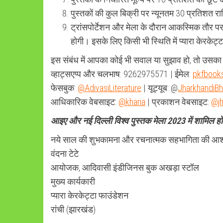
पुस्तकों की कुल बिक्री पर न्यूनतम 30 प्रतिशत र
ट्रांसपोर्टेशन और मेला के दौरान आकस्मिक तौर पर 
होगी। इसके लिए किसी भी स्थिति में प्यारा केरकेट्
इस संबंध में आपका कोई भी सवाल या सुझाव हो, तो उसका 
व्हाट्सएप्प और चलभाष: 9262975571 | ईमेल:
pkfbooks
फेसबुक:
@AdivasiLiterature
| यूट्यूब: @
JharkhandiB
आधिकारिक वेबसाइट:
@kharia
| प्रकाशन वेबसाइट:
@jh
आइए और नई दिल्ली विश्व पुस्तक मेला 2023 में शामिल 
नये साल की शुभकामना और रचनात्मक सहभागिता की आशा 
वंदना टेटे
आयोजक, आदिवासी इंडीजिनस बुक अखड़ा स्टॉल
मुख्य कार्यकारी
प्यारा केरकेट्टा फाउंडेशन
रांची (झारखंड)