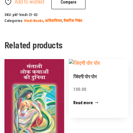
Add to wishlist
साहित्य
Compare
quantity
SKU:
pkf-hindi-21-02
Categories:
Hindi Books
,
आदिवासियत
,
वैचारिक निबंध
Related products
जिंदगी पोर पोर
100.00
Read more