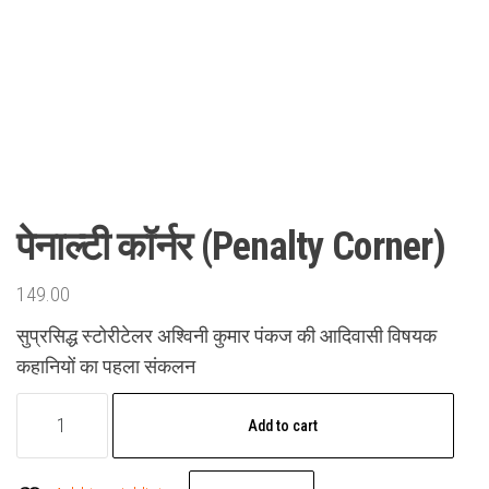
पेनाल्टी कॉर्नर (Penalty Corner)
149.00
सुप्रसिद्ध स्टोरीटेलर अश्विनी कुमार पंकज की आदिवासी विषयक
कहानियों का पहला संकलन
पेनाल्टी
Add to cart
कॉर्नर
(Penalty