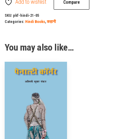
Add to wishlist
Corner)
Compare
quantity
SKU:
pkf-hindi-21-05
Categories:
Hindi Books
,
कहानी
You may also like…