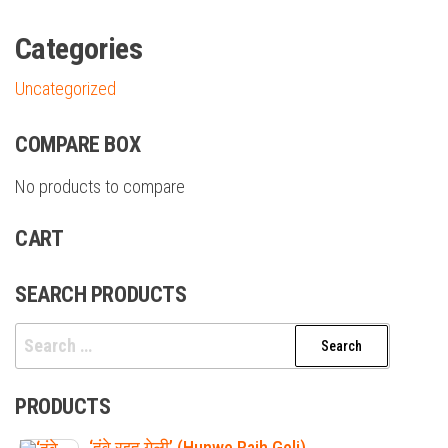
Categories
Uncategorized
COMPARE BOX
No products to compare
CART
SEARCH PRODUCTS
Search
for:
PRODUCTS
‘हुंवे रइह गेली’ (Hunwe Raih Geli)