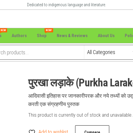
Dedicated to indigenous language and literature.
NEW
NEW!
s
Authors
Shop
News & Reviews
About Us
Poli
पुरखा लड़ाके (Purkha Larak
आदिवासी इतिहास पर जानकारीपरक और नये तथ्यों को उद
करती एक संग्रहणीय पुस्तक
This product is currently out of stock and unavailable.
Add to wishlist
Compare