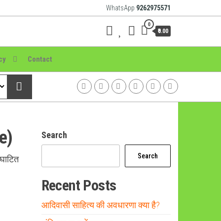
WhatsApp
9262975571
0
₹0.00
cy
Contact
e)
Search
Search
्घाटित
Recent Posts
आदिवासी साहित्य की अवधारणा क्या है?