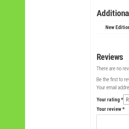
Additiona
New Editio
Reviews
There are no rev
Be the first to r
Your email addre
Your rating
*
Your review
*