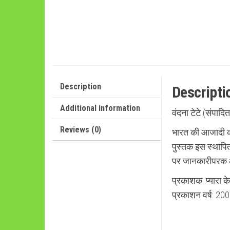
Description
Descripti
Additional information
वंदना टेटे (संपादित
Reviews (0)
भारत की आजादी क
पुस्तक इस स्थापि
पर जानकारीपरक औ
प्रकाशक: प्यारा क
प्रकाशन वर्ष: 2005