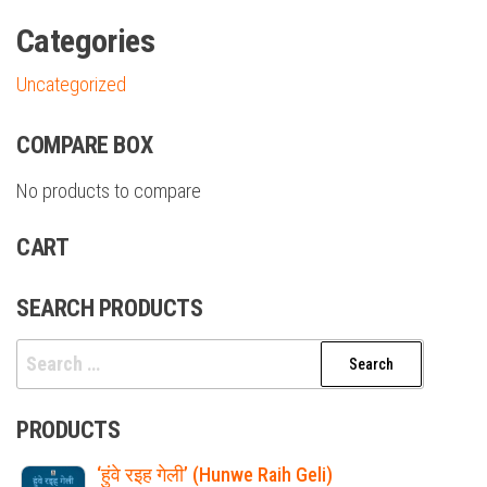
Categories
Uncategorized
COMPARE BOX
No products to compare
CART
SEARCH PRODUCTS
Search
for:
PRODUCTS
‘हुंवे रइह गेली’ (Hunwe Raih Geli)